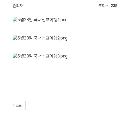
관리자
조회수
235
리스트