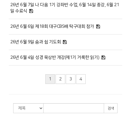
26년 6월 7일 나 다움 1기 강좌반 수업, 6월 14일 종강, 6월 21
일 수료식
26년 6월 6일 제18회 대구CBS배 탁구대회 참가
26년 6월 9일 숨과 쉼 기도회
26년 6월 4일 성경 묵상반 개강(제1기 거룩한 읽기)
1
2
3
4
검색