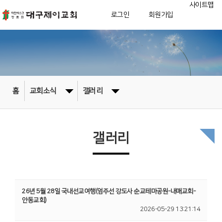
사이트맵
로그인
회원가입
홈
교회소식
갤러리
갤러리
26년 5월 28일 국내선교여행(엄주선 강도사 순교테마공원-내매교회-
안동교회)
2026-05-29 13:21:14