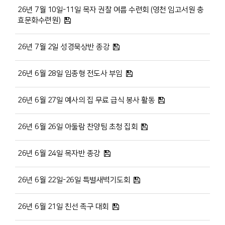
26년 7월 10일-11일 목자 권찰 여름 수련회 (영천 임고서원 충
효문화수련원)
26년 7월 2일 성경묵상반 종강
26년 6월 28일 임종형 전도사 부임
26년 6월 27일 예사의 집 무료 급식 봉사 활동
26년 6월 26일 아둘람 찬양팀 초청 집회
26년 6월 24일 목자반 종강
26년 6월 22일-26일 특별새벽기도회
26년 6월 21일 친선 족구 대회