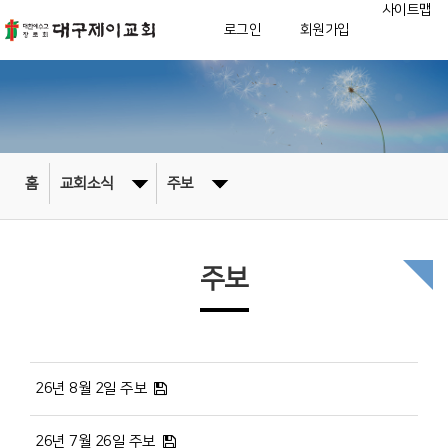
사이트맵
로그인
회원가입
홈
교회소식
주보
주보
26년 8월 2일 주보
26년 7월 26일 주보