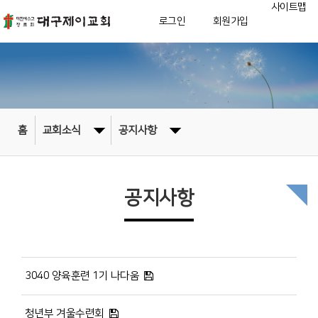
사이트맵
로그인
회원가입
홈
교회소식
공지사항
공지사항
3040 양육훈련 1기 나다움
청년부 겨울수련회