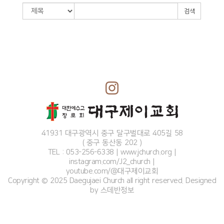
검색
41931 대구광역시 중구 달구벌대로 405길 58
( 중구 동산동 202 )
TEL : 053-256-6338
|
www.jchurch.org
|
instagram.com/J2_church
|
youtube.com/@대구제이교회
Copyright © 2025 Daegujaei Church all right reserved. Designed
by
스데반정보