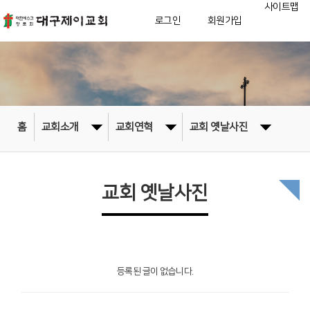
사이트맵
로그인
회원가입
홈
교회소개
교회연혁
교회 옛날사진
교회 옛날사진
등록된 글이 없습니다.