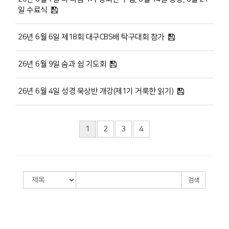
일 수료식
26년 6월 6일 제18회 대구CBS배 탁구대회 참가
26년 6월 9일 숨과 쉼 기도회
26년 6월 4일 성경 묵상반 개강(제1기 거룩한 읽기)
1
2
3
4
검색