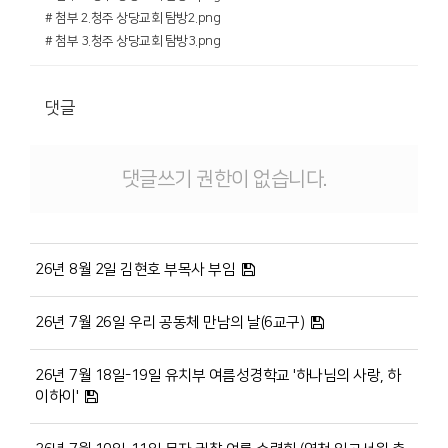
# 첨부 2.청주 상당교회 탐방2.png
# 첨부 3.청주 상당교회 탐방3.png
댓글
댓글쓰기 권한이 없습니다.
26년 8월 2일 김현호 부목사 부임
26년 7월 26일 우리 공동체 만남의 날(6교구)
26년 7월 18일-19일 유치부 여름성경학교 '하나님의 사랑, 하
이하이'