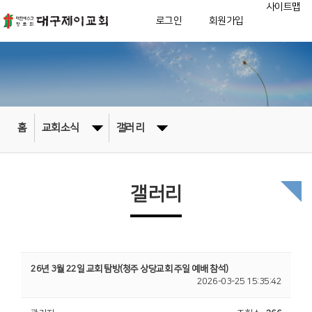
사이트맵
로그인
회원가입
홈
교회소식
갤러리
갤러리
26년 3월 22일 교회 탐방(청주 상당교회 주일 예배 참석)
2026-03-25 15:35:42