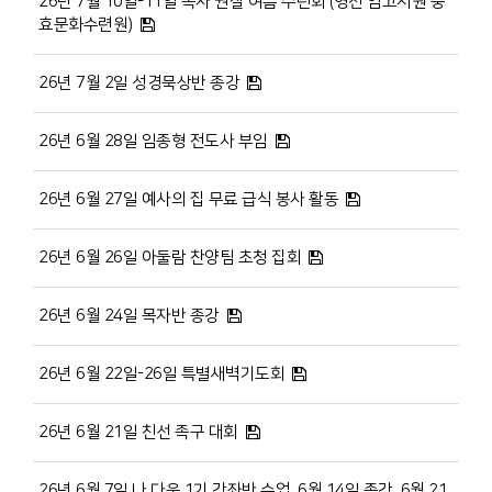
26년 7월 10일-11일 목자 권찰 여름 수련회 (영천 임고서원 충
효문화수련원)
26년 7월 2일 성경묵상반 종강
26년 6월 28일 임종형 전도사 부임
26년 6월 27일 예사의 집 무료 급식 봉사 활동
26년 6월 26일 아둘람 찬양팀 초청 집회
26년 6월 24일 목자반 종강
26년 6월 22일-26일 특별새벽기도회
26년 6월 21일 친선 족구 대회
26년 6월 7일 나 다움 1기 강좌반 수업, 6월 14일 종강, 6월 21