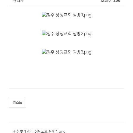
관리자
조회수
266
리스트
# 첨부 1.청주 상당교회 탐방1.png