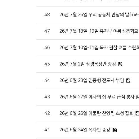
48
26년 7월 26일 우리 공동체 만남의 날(6교
47
26년 7월 18일-19일 유치부 여름성경학교
46
26년 7월 10일-11일 목자 권찰 여름 수
45
26년 7월 2일 성경묵상반 종강
44
26년 6월 28일 임종형 전도사 부임
43
26년 6월 27일 예사의 집 무료 급식 봉사 
42
26년 6월 26일 아둘람 찬양팀 초청 집회
41
26년 6월 24일 목자반 종강