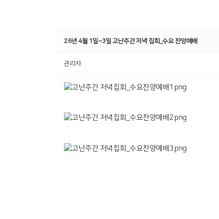
26년 4월 1일~3일 고난주간 저녁 집회_수요 찬양예배
관리자