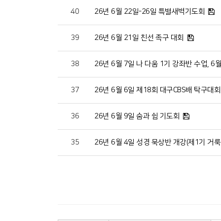
40
26년 6월 22일-26일 특별새벽기도회
39
26년 6월 21일 친선 족구 대회
38
26년 6월 7일 나 다움 1기 강좌반 수업, 6월
37
26년 6월 6일 제18회 대구CBS배 탁구대회
36
26년 6월 9일 숨과 쉼 기도회
35
26년 6월 4일 성경 묵상반 개강(제1기 거룩