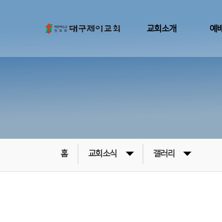
교회소개
예
홈
교회소식
갤러리